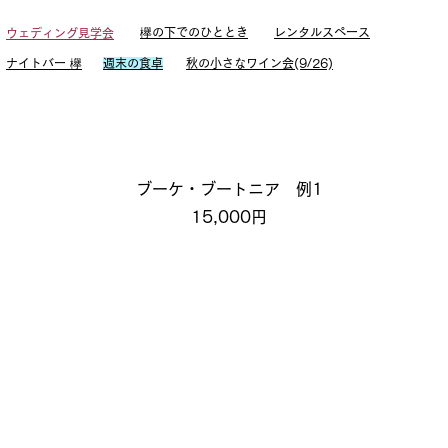
欅の下でのひととき
レンタルスペース
ウェディング見学会
ナイトバー 欅
週末の食卓
秋の小さなワイン会(9/26)
ブーケ・ブートニア 例1
15,000円