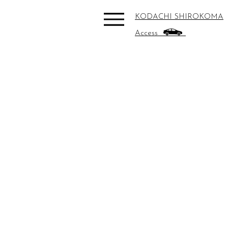
KODACHI SHIROKOMA
Access