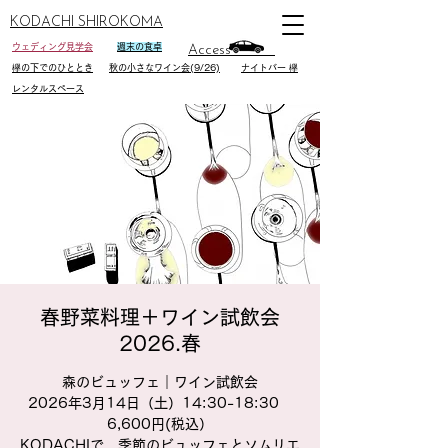
KODACHI SHIROKOMA
ウェディング見学会
週末の食卓
Access
欅の下でのひととき
秋の小さなワイン会(9/26)
ナイトバー 欅
レンタルスペース
春野菜料理＋ワイン試飲会
2026.春
森のビュッフェ｜ワイン試飲会
2026年3月14日（土）14:30-18:30
6,600円(税込）
KODACHIで、季節のビュッフェとソムリエ