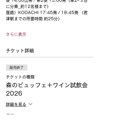
便 14:00出発 / 第2便 15:00発（車2~３台
に分乗_約12名様まで）
復路）KODACHI 17:45発 / 18:45発 （君
津駅までの所要時間 約25分） 
さらに表示
チケット詳細
販売終了
チケットの種類
森のビュッフェ＋ワイン試飲会
2026
詳細を見る
価格
￥6,600