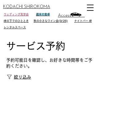
KODACHI SHIROKOMA
ウェディング見学会
週末の食卓
Access
欅の下でのひととき
秋の小さなワイン会(9/26)
ナイトバー 欅
レンタルスペース
サービス予約
予約可能日を確認し、お好きな時間帯をご予
約ください。
絞り込み