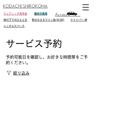
KODACHI SHIROKOMA
ウェディング見学会
週末の食卓
Access
欅の下でのひととき
秋の小さなワイン会(9/26)
ナイトバー 欅
レンタルスペース
サービス予約
予約可能日を確認し、お好きな時間帯をご予
約ください。
絞り込み