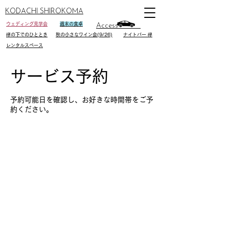
KODACHI SHIROKOMA
ウェディング見学会
週末の食卓
Access
欅の下でのひととき
秋の小さなワイン会(9/26)
ナイトバー 欅
レンタルスペース
サービス予約
予約可能日を確認し、お好きな時間帯をご予
約ください。