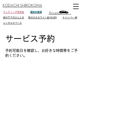
KODACHI SHIROKOMA
ウェディング見学会
週末の食卓
Access
欅の下でのひととき
秋の小さなワイン会(9/26)
ナイトバー 欅
レンタルスペース
サービス予約
予約可能日を確認し、お好きな時間帯をご予
約ください。