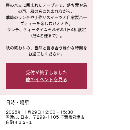
欅の木立に囲まれたテーブルで、落ち葉や鳥
の声、風の音に包まれながら、
季節のランチや手作りスイーツと自家製ハー
ブティーを楽しむひととき。
ランチ、ティータイムそれぞれ1日4組限定
（各4名様まで）。
秋の終わりの、自然と響き合う静かな時間を
お過ごしください。
受付が終了しました
他のイベントを見る
日時・場所
2025年11月29日 12:00 – 15:30
君津市, 日本、〒299-1105 千葉県君津市
白駒４３２−１