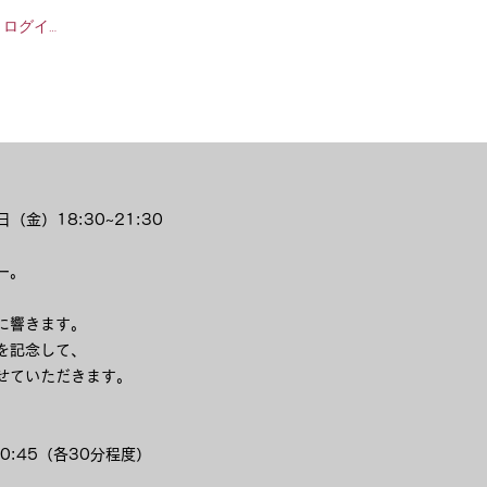
ログイン
4日（金）18:30~21:30
ー。
に響きます。
を記念して、
せていただきます。
0:45（各30分程度）