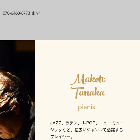
el 070-6460-8773 まで
Makoto
Tanaka
pianist
JAZZ、ラテン、J-POP、ニューミュー
ジックなど、幅広いジャンルで活躍する
プレイヤー。