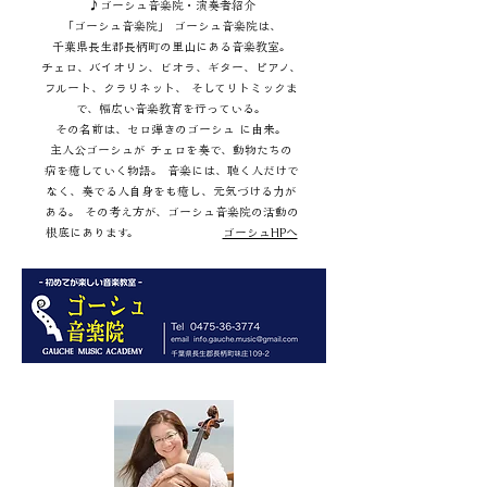
♪ゴーシュ音楽院・演奏者紹介
「ゴーシュ音楽院」 ゴーシュ音楽院は、
千葉県長生郡長柄町の里山にある音楽教室。
チェロ、バイオリン、ビオラ、ギター、ピアノ、
フルート、クラリネット、 そしてリトミックま
で、幅広い音楽教育を行っている。
その名前は、セロ弾きのゴーシュ に由来。
主人公ゴーシュが チェロを奏で、動物たちの
病を
癒していく物語。
音楽には、聴く人だけで
なく、
奏でる人自身をも
癒し、元気づける力が
ある。
その考え方が、ゴーシュ音楽院の活動の
根底に
あります。
ゴーシュHPへ