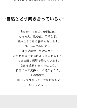
Garden Table の大切な風景だと考えています。
“自然とどう向き合っているか”
自然の中で過ごす時間には、
もちろん、風や虫、天候など、
屋外ならではの要素もあります。
Garden Table では、
灯りや動線、虫対策など、
人が自然の中で心地よく過ごせるよう、
できる限り環境を整えています。
自然を遮断するのではなく、
自然の中で気持ちよく過ごすこと。
その感覚を、
ゆっくり味わっていただけたらと
思っています。