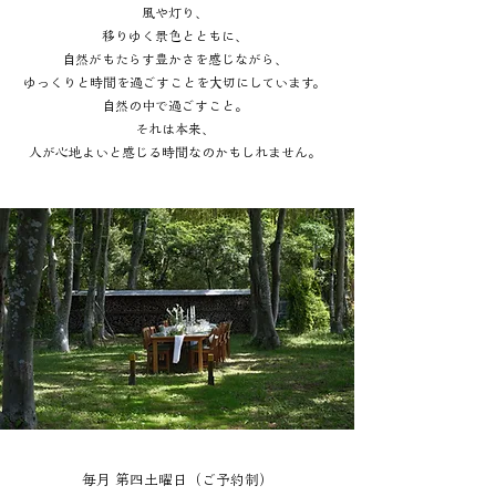
風や灯り、
移りゆく景色とともに、
自然がもたらす豊かさを感じながら、
ゆっくりと時間を過ごすことを大切にしています。
自然の中で過ごすこと。
それは本来、
人が心地よいと感じる時間なのかもしれません。
毎月 第四土曜日（ご予約制）