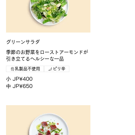
グリーンサラダ
季節のお野菜をローストアーモンドが
引き立てるヘルシーな一品
乳製品不使用
ピリ辛
小
JP¥400
中
JP¥650