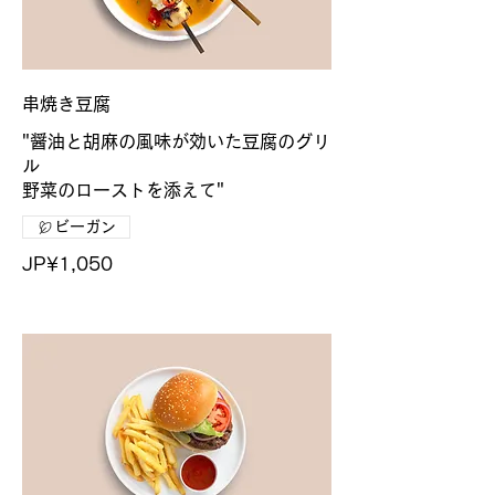
串焼き豆腐
"醤油と胡麻の風味が効いた豆腐のグリ
ル
野菜のローストを添えて"
ビーガン
JP¥1,050