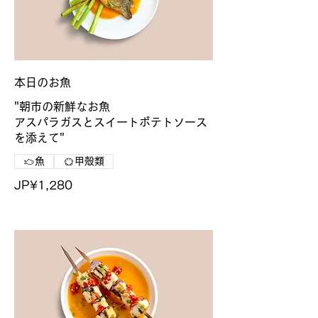
本日のお魚
"朝市の新鮮なお魚
アスパラガスとスイートポテトソース
を添えて"
魚
甲殻類
JP¥1,280