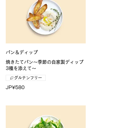
パン＆ディップ
焼きたてパン〜季節の自家製ディップ
3種を添えて〜
グルテンフリー
JP¥580